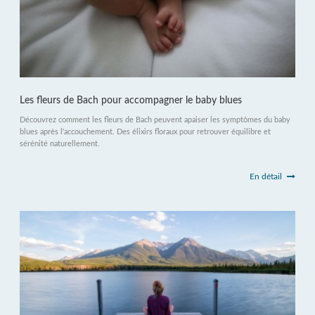
Les fleurs de Bach pour accompagner le baby blues
Découvrez comment les fleurs de Bach peuvent apaiser les symptômes du baby
blues après l'accouchement. Des élixirs floraux pour retrouver équilibre et
sérénité naturellement.
En détail