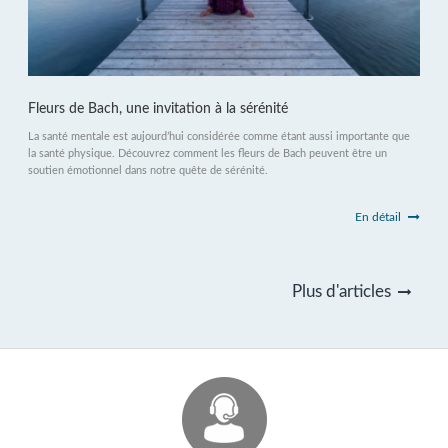
Fleurs de Bach, une invitation à la sérénité
La santé mentale est aujourd’hui considérée comme étant aussi importante que
la santé physique. Découvrez comment les fleurs de Bach peuvent être un
soutien émotionnel dans notre quête de sérénité.
En détail
Plus d'articles