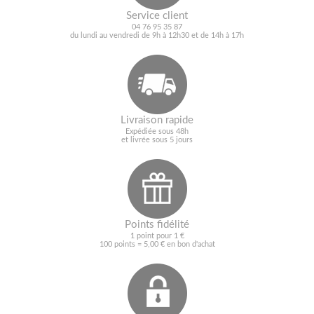
Service client
04 76 95 35 87
du lundi au vendredi de 9h à 12h30 et de 14h à 17h
Livraison rapide
Expédiée sous 48h
et livrée sous 5 jours
Points fidélité
1 point pour 1 €
100 points = 5,00 € en bon d'achat