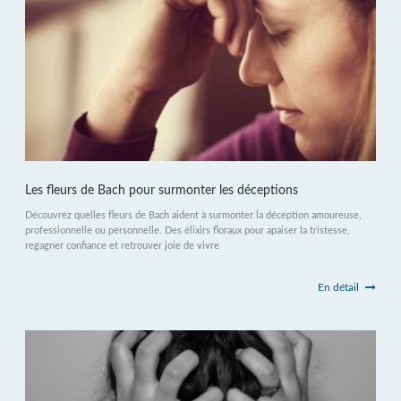
Les fleurs de Bach pour surmonter les déceptions
Découvrez quelles fleurs de Bach aident à surmonter la déception amoureuse,
professionnelle ou personnelle. Des élixirs floraux pour apaiser la tristesse,
regagner confiance et retrouver joie de vivre
En détail