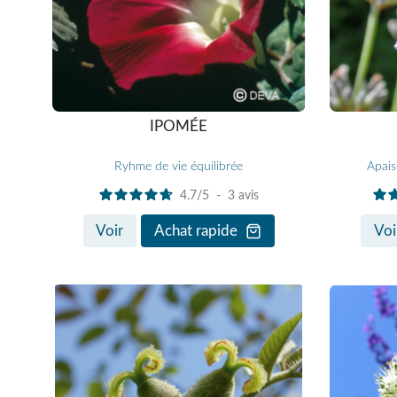
IPOMÉE
Ryhme de vie équilibrée
Apais
4.7
/
5
-
3
avis
Voir
Achat rapide
Voi