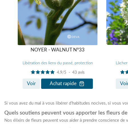
NOYER - WALNUT N°33
Libération des liens du passé, protection
Lâcher-
4.9
/
5
-
43
avis
Voir
Achat rapide
Voi
Si vous avez du mal à vous libérer d’habitudes nocives, si vous vou
Quels soutiens peuvent vous apporter les fleurs de
Nos élixirs de fleurs peuvent vous aider à prendre conscience de v