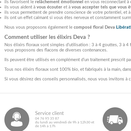
ils favorisent le
relâchement émotionnel
en vous reconnectant à 
ils vous aident à
vous écouter
et à
vous accepter tels que vous ê
ils vous permettent de prendre conscience de votre potentiel, et 
ils ont un effet calmant si vous êtes nerveux et constamment surme
Nous vous proposons également le
composé floral Deva
Libérat
Comment utiliser les élixirs Deva ?
Nos élixirs floraux sont simples d’utilisation : 3 à 4 gouttes, 3 à 
vous proposons des flacons de diverses contenances.
Ils peuvent être utilisés en complément d’un traitement prescrit pa
Tous nos élixirs floraux sont 100% bio, et fabriqués à la main, dans
Si vous désirez des conseils personnalisés, nous vous invitons à c
Service client
04 76 95 35 87
du lundi au vendredi de 9h à 12h30 et
de 14h à 17h