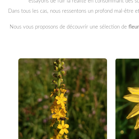
essayons de fuir la réalité en consommant des sub
Dans tous les cas, nous ressentons un profond mal-être et 
Nous vous proposons de découvrir une sélection de
fleu