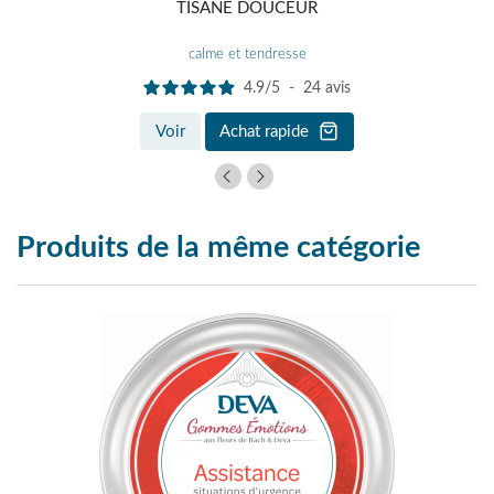
TISANE DOUCEUR
calme et tendresse
4.9
/
5
-
24
avis
Voir
Achat rapide
Produits de la même catégorie