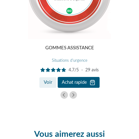
GOMMES ASSISTANCE
Situations d'urgence
4.7
/
5
-
29
avis
Voir
Achat rapide
Vous aimerez aussi