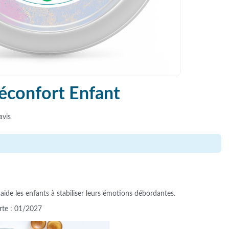
confort Enfant
avis
e les enfants à stabiliser leurs émotions débordantes.
urte : 01/2027