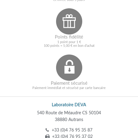
Points fidélité
1 point pour 1 €
100 points = 5,00 € en bon d'achat
Paiement sécurisé
Paiement immédiat et sécurisé par carte bancaire
Laboratoire DEVA
540 Route de Méaudre CS 50104
38880 Autrans
+33 (0)4 76 95 35 87
+33 (0)4 76 95 37 02