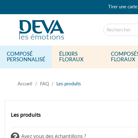
Tirer une carte
COMPOSÉ
ÉLIXIRS
COMPOSÉ
PERSONNALISÉ
FLORAUX
FLORAUX
Accueil
FAQ
Les produits
Les produits
Avez vous des échantillons ?