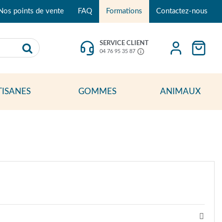
Nos points de vente
FAQ
Formations
Contactez-nous
SERVICE CLIENT
04 76 95 35 87
TISANES
GOMMES
ANIMAUX