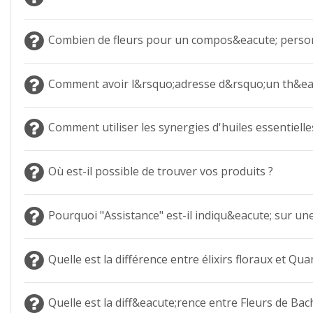
Combien de fleurs pour un compos&eacute; person
Comment avoir l&rsquo;adresse d&rsquo;un th&eacu
Comment utiliser les synergies d'huiles essentielle
Où est-il possible de trouver vos produits ?
Pourquoi "Assistance" est-il indiqu&eacute; sur un
Quelle est la différence entre élixirs floraux et Qua
Quelle est la diff&eacute;rence entre Fleurs de Bach