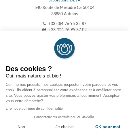
Laboratoire DEVA
540 Route de Méaudre CS 50104
38880 Autrans
+33 (0)4 76 95 35 87
+33 (0)4 76 95 37 02
Contactez-nous
Mes informations personnelles