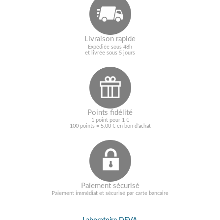
Livraison rapide
Expédiée sous 48h
et livrée sous 5 jours
Points fidélité
1 point pour 1 €
100 points = 5,00 € en bon d'achat
Paiement sécurisé
Paiement immédiat et sécurisé par carte bancaire