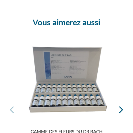
Vous aimerez aussi
GAMME DES FLEURS DU DR BACH
POST