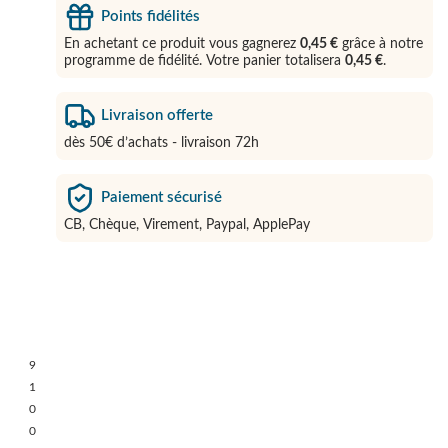
Points fidélités
En achetant ce produit vous gagnerez
0,45 €
grâce à notre
programme de fidélité. Votre panier totalisera
0,45 €
.
Livraison offerte
dès 50€ d’achats - livraison 72h
Paiement sécurisé
CB, Chèque, Virement, Paypal, ApplePay
9
1
0
0