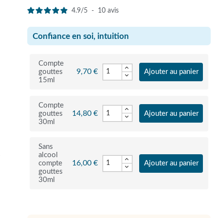
4.9
/
5
-
10
avis
Confiance en soi, intuition
Compte
9,70 €
gouttes
Ajouter au panier
15ml
Compte
14,80 €
gouttes
Ajouter au panier
30ml
Sans
alcool
r
16,00 €
compte
Ajouter au panier
gouttes
30ml