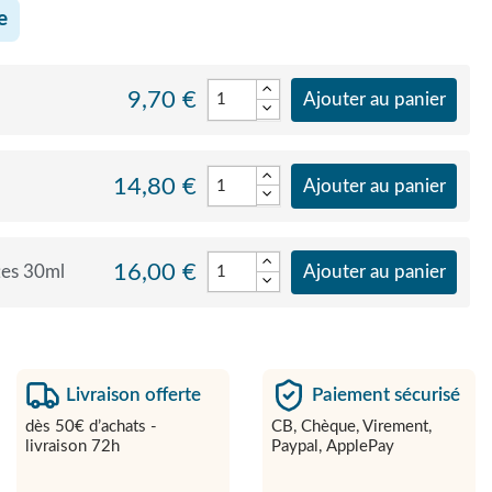
e
9,70 €
Ajouter au panier
14,80 €
Ajouter au panier
16,00 €
tes 30ml
Ajouter au panier
Livraison offerte
Paiement sécurisé
dès 50€ d’achats -
CB, Chèque, Virement,
livraison 72h
Paypal, ApplePay