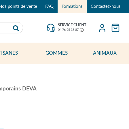
Nos points de vente
FAQ
Formations
Contactez-nous
SERVICE CLIENT
04 76 95 35 87
TISANES
GOMMES
ANIMAUX
temporains DEVA