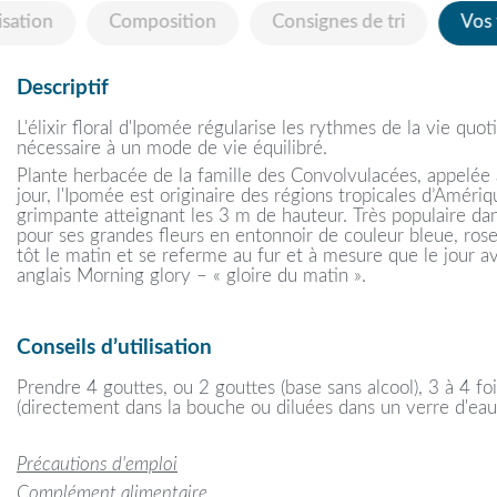
isation
Composition
Consignes de tri
Vos
Descriptif
L'élixir floral d'Ipomée régularise les rythmes de la vie quot
nécessaire à un mode de vie équilibré.
Plante herbacée de la famille des Convolvulacées, appelée a
jour, l'Ipomée est originaire des régions tropicales d’Amériq
grimpante atteignant les 3 m de hauteur. Très populaire dans
pour ses grandes fleurs en entonnoir de couleur bleue, rose
tôt le matin et se referme au fur et à mesure que le jour 
anglais Morning glory – « gloire du matin ».
Conseils d’utilisation
Prendre 4 gouttes, ou 2 gouttes (base sans alcool), 3 à 4 foi
(directement dans la bouche ou diluées dans un verre d'eau
Précautions d'emploi
Complément alimentaire