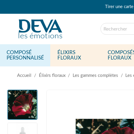
Tirer une carte
COMPOSÉ
ÉLIXIRS
COMPOSÉ
PERSONNALISÉ
FLORAUX
FLORAUX
Accueil
Élixirs floraux
Les gammes complètes
Les 