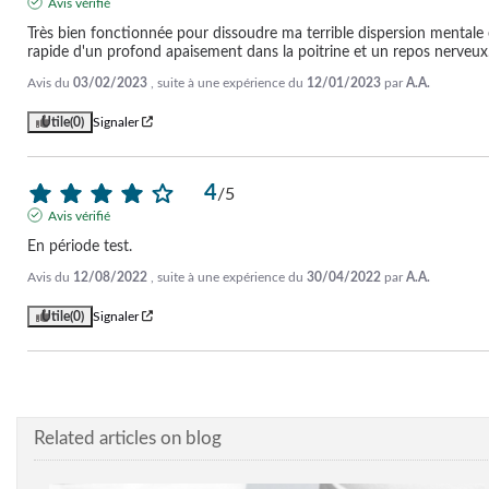
Avis vérifié
Très bien fonctionnée pour dissoudre ma terrible dispersion mentale 
rapide d'un profond apaisement dans la poitrine et un repos nerveu
Avis du
03/02/2023
, suite à une expérience du
12/01/2023
par
A.A.
Utile
(0)
Signaler
4
/
5
Avis vérifié
En période test.
Avis du
12/08/2022
, suite à une expérience du
30/04/2022
par
A.A.
Utile
(0)
Signaler
Related articles on blog