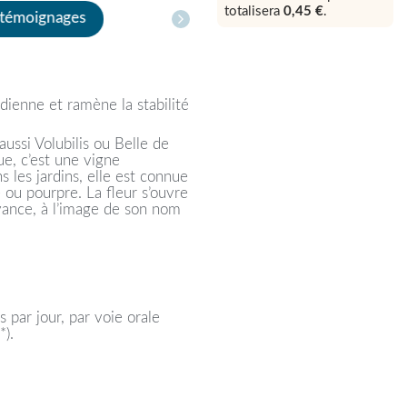
totalisera
0,45 €
.
 témoignages
idienne et ramène la stabilité
ussi Volubilis ou Belle de
ue, c’est une vigne
 les jardins, elle est connue
 ou pourpre. La fleur s’ouvre
avance, à l’image de son nom
s par jour, par voie orale
*).