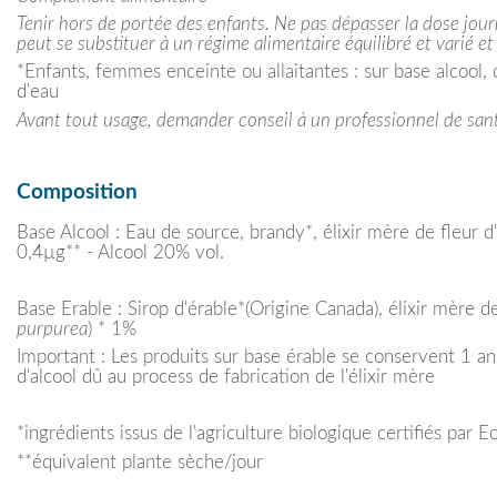
Tenir hors de portée des enfants. Ne pas dépasser la dose jo
peut se substituer à un régime alimentaire équilibré et varié et
*Enfants, femmes enceinte ou allaitantes : sur base alcool, 
d'eau
Avant tout usage, demander conseil à un professionnel de san
Composition
Base Alcool : Eau de source, brandy*, élixir mère de fleur d
0,4µg** - Alcool 20% vol.
Base Erable : Sirop d'érable*(Origine Canada), élixir mère d
purpurea
) * 1%
Important : Les produits sur base érable se conservent 1 an
d'alcool dû au process de fabrication de l'élixir mère
*ingrédients issus de l'agriculture biologique certifiés par
**équivalent plante sèche/jour