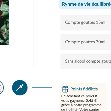
Ryhme de vie équilibré
Compte gouttes 15ml
Compte gouttes 30ml
Sans alcool compte gout
Points fidélités
En achetant ce produit
vous gagnerez
0,45 €
grâce à notre programme
de fidélité. Votre panier