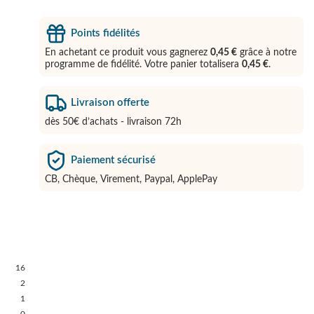
Points fidélités
En achetant ce produit vous gagnerez
0,45 €
grâce à notre
programme de fidélité. Votre panier totalisera
0,45 €
.
Livraison offerte
dès 50€ d’achats - livraison 72h
Paiement sécurisé
CB, Chèque, Virement, Paypal, ApplePay
16
2
1
0