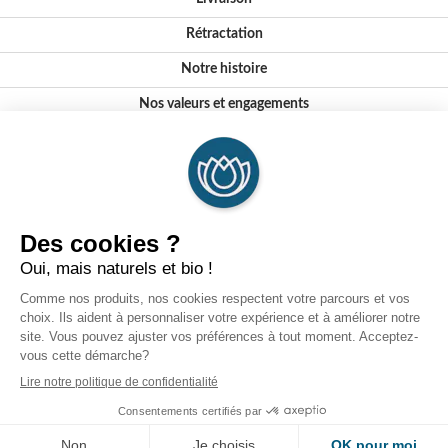
Rétractation
Notre histoire
Nos valeurs et engagements
Conseils
Où nous trouver ?
FAQ
Certifications
Formations
Partenaires
© 2026 - Laboratoires DEVA