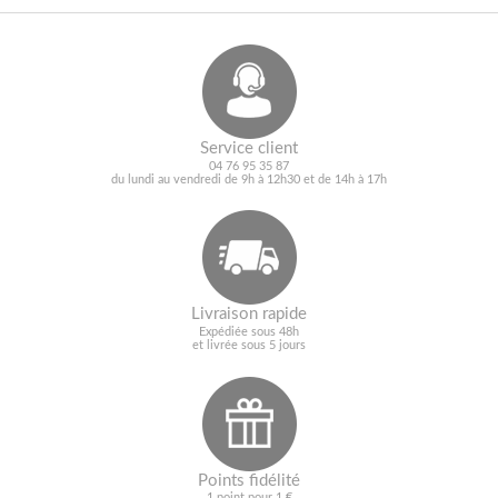
Service client
04 76 95 35 87
du lundi au vendredi de 9h à 12h30 et de 14h à 17h
Livraison rapide
Expédiée sous 48h
et livrée sous 5 jours
Points fidélité
1 point pour 1 €