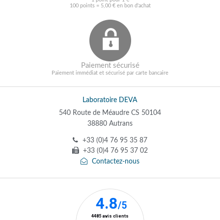
100 points = 5,00 € en bon d'achat
Paiement sécurisé
Paiement immédiat et sécurisé par carte bancaire
Laboratoire DEVA
540 Route de Méaudre CS 50104
38880 Autrans
+33 (0)4 76 95 35 87
+33 (0)4 76 95 37 02
Contactez-nous