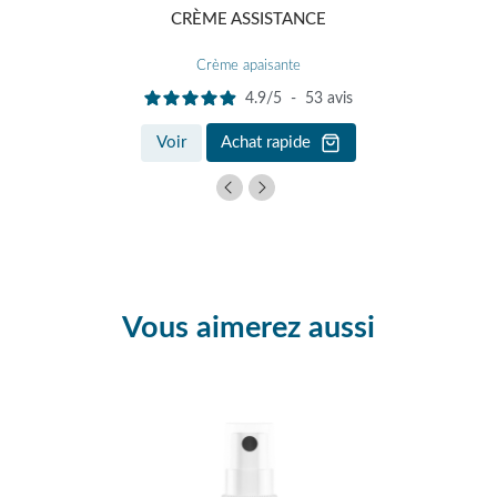
CRÈME ASSISTANCE
Crème apaisante
4.9
/
5
-
53
avis
Voir
Achat rapide
Vous aimerez aussi