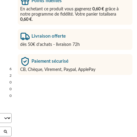
Points fidélités
En achetant ce produit vous gagnerez
0,60 €
grâce à
notre programme de fidélité. Votre panier totalisera
0,60 €
.
Livraison offerte
dès 50€ d’achats - livraison 72h
Paiement sécurisé
6
CB, Chèque, Virement, Paypal, ApplePay
2
0
0
0