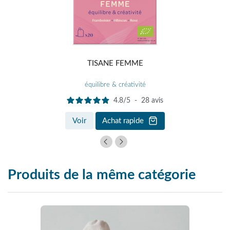
TISANE FEMME
équilibre & créativité
4.8
/
5
-
28
avis
Voir
Achat rapide
Produits de la même catégorie