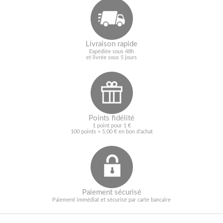
Livraison rapide
Expédiée sous 48h
et livrée sous 5 jours
Points fidélité
1 point pour 1 €
100 points = 5,00 € en bon d'achat
Paiement sécurisé
Paiement immédiat et sécurisé par carte bancaire