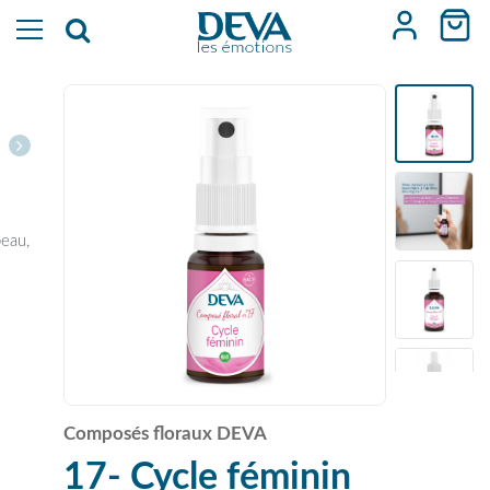
peau,
Composés floraux DEVA
17- Cycle féminin