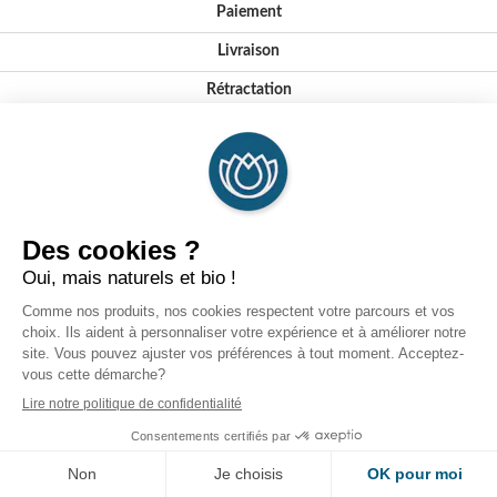
Paiement
Livraison
Rétractation
Notre histoire
Nos valeurs et engagements
Conseils
Où nous trouver ?
FAQ
Certifications
Formations
Partenaires
© 2026 - Laboratoires DEVA