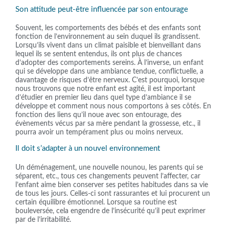
Son attitude peut-être influencée par son entourage
Souvent, les comportements des bébés et des enfants sont
fonction de l’environnement au sein duquel ils grandissent.
Lorsqu’ils vivent dans un climat paisible et bienveillant dans
lequel ils se sentent entendus, ils ont plus de chances
d’adopter des comportements sereins. À l’inverse, un enfant
qui se développe dans une ambiance tendue, conflictuelle, a
davantage de risques d’être nerveux. C’est pourquoi, lorsque
nous trouvons que notre enfant est agité, il est important
d’étudier en premier lieu dans quel type d’ambiance il se
développe et comment nous nous comportons à ses côtés. En
fonction des liens qu’il noue avec son entourage, des
évènements vécus par sa mère pendant la grossesse, etc., il
pourra avoir un tempérament plus ou moins nerveux.
Il doit s’adapter à un nouvel environnement
Un déménagement, une nouvelle nounou, les parents qui se
séparent, etc., tous ces changements peuvent l’affecter, car
l’enfant aime bien conserver ses petites habitudes dans sa vie
de tous les jours. Celles-ci sont rassurantes et lui procurent un
certain équilibre émotionnel. Lorsque sa routine est
bouleversée, cela engendre de l’insécurité qu’il peut exprimer
par de l’irritabilité.