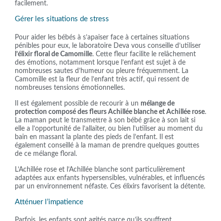
facilement.
Gérer les situations de stress
Pour aider les bébés à s’apaiser face à certaines situations
pénibles pour eux, le laboratoire Deva vous conseille d’utiliser
l’élixir floral de Camomille
. Cette fleur facilite le relâchement
des émotions, notamment lorsque l’enfant est sujet à de
nombreuses sautes d’humeur ou pleure fréquemment. La
Camomille est la fleur de l’enfant très actif, qui ressent de
nombreuses tensions émotionnelles.
Il est également possible de recourir à un
mélange de
protection composé des fleurs Achillée blanche et Achillée rose
.
La maman peut le transmettre à son bébé grâce à son lait si
elle a l’opportunité de l’allaiter, ou bien l’utiliser au moment du
bain en massant la plante des pieds de l’enfant. Il est
également conseillé à la maman de prendre quelques gouttes
de ce mélange floral.
L’Achillée rose et l’Achillée blanche sont particulièrement
adaptées aux enfants hypersensibles, vulnérables, et influencés
par un environnement néfaste. Ces élixirs favorisent la détente.
Atténuer l’impatience
Parfois, les enfants sont agités parce qu’ils souffrent