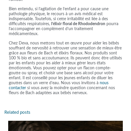
Bien entendu, si l’agitation de l’enfant a pour cause une
pathologie physique, le recours à un avis médical est
indispensable. Toutefois, si cette irritabilité est liée à des
difficultés respiratoires,
l’élixir floral de Rhododendron
pourra
l’accompagner en complément d’un traitement
médicamenteux.
Chez Deva, nous mettons tout en œuvre pour aider les bébés
souffrant de nervosité à retrouver une sensation de mieux-être
grâce aux fleurs de Bach et élixirs floraux. Nos produits sont
100 % bio et sans accoutumance. Ils peuvent donc être utilisés
par les enfants pour les aider à mieux gérer leurs états
émotionnels. Vous pouvez opter pour un flacon compte-
goutte ou spray, et choisir une base sans alcool pour votre
enfant. Il est conseillé pour les jeunes enfants de diluer les
gouttes dans un verre d’eau. Nous vous invitons à
nous
contacter
si vous avez la moindre question concernant nos
fleurs de Bach adaptées aux bébés nerveux.
Related posts