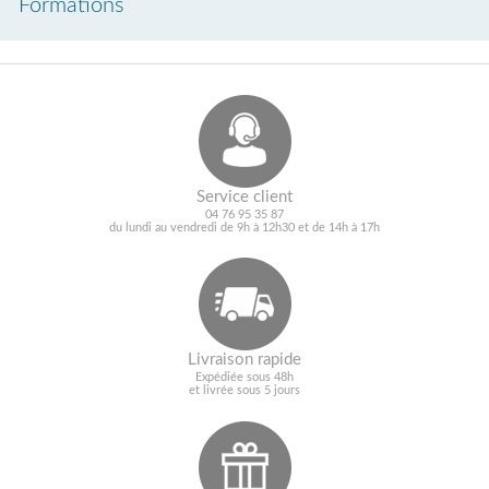
Formations
Service client
04 76 95 35 87
du lundi au vendredi de 9h à 12h30 et de 14h à 17h
Livraison rapide
Expédiée sous 48h
et livrée sous 5 jours