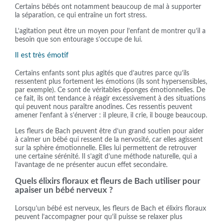
Certains bébés ont notamment beaucoup de mal à supporter
la séparation, ce qui entraîne un fort stress.
L’agitation peut être un moyen pour l’enfant de montrer qu’il a
besoin que son entourage s’occupe de lui.
Il est très émotif
Certains enfants sont plus agités que d’autres parce qu’ils
ressentent plus fortement les émotions (ils sont hypersensibles,
par exemple). Ce sont de véritables éponges émotionnelles. De
ce fait, ils ont tendance à réagir excessivement à des situations
qui peuvent nous paraître anodines. Ces ressentis peuvent
amener l’enfant à s’énerver : il pleure, il crie, il bouge beaucoup.
Les fleurs de Bach peuvent être d’un grand soutien pour aider
à calmer un bébé qui ressent de la nervosité, car elles agissent
sur la sphère émotionnelle. Elles lui permettent de retrouver
une certaine sérénité. Il s’agit d’une méthode naturelle, qui a
l’avantage de ne présenter aucun effet secondaire.
Quels élixirs floraux et fleurs de Bach utiliser pour
apaiser un bébé nerveux ?
Lorsqu’un bébé est nerveux, les fleurs de Bach et élixirs floraux
peuvent l’accompagner pour qu’il puisse se relaxer plus