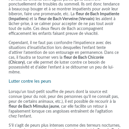
ponctuellement de troubles du sommeil. Ils ont donc tendance
à beaucoup bouger et à se montrer impatients pour avoir leur
biberon, faire une promenade, etc. La
fleur de Bach Impatiente
(Impatiens)
et la
fleur de Bach Verveine (Vervain)
les aident à
lâcher-prise, à se calmer pour accepter de ne pas tout avoir
tout de suite. Ces deux fleurs de Bach accompagnent
efficacement les enfants faisant preuve de vivacité.
Cependant, il ne faut pas confondre l’impatience avec des
situations d’insatisfaction lors desquelles l’enfant tente
d’attirer l’attention de son entourage en permanence. Dans ce
cas, il faudra se tourner vers la
fleur de Bach Chicorée
(Chicory)
, car elle permet de lutter contre ce besoin de
possessivité et d’aider l’enfant à se détourner un peu de lui-
même.
Lutter contre les peurs
Lorsqu’un tout-petit souffre de peurs dont la source est
connue (peur du noir, peur des personnes qu’il ne connaît pas,
peur de certains animaux, etc.), il est possible de recourir à la
fleur de Bach Mimulus jaune
, car elle facilite un retour à
l’apaisement lorsque ces angoisses entraînent de l’agitation
chez l’enfant.
S’il s’agit de peurs plus intenses comme des terreurs nocturnes,