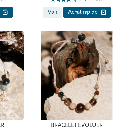
Voir
Achat rapide
ER
BRACELET EVOLUER