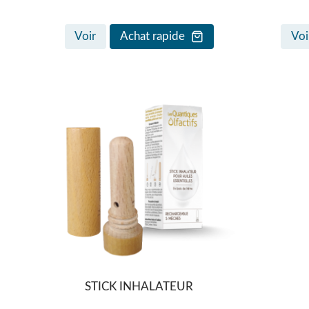
Voir
Achat rapide
Voi
STICK INHALATEUR