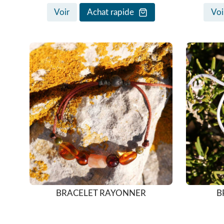
Voir
Achat rapide
Voi
BRACELET RAYONNER
B