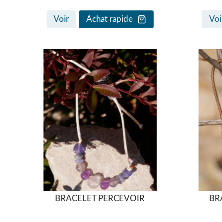
Voir
Achat rapide
Voi
BRACELET PERCEVOIR
BR