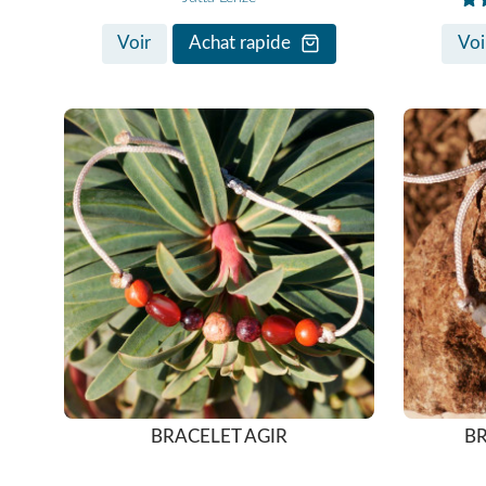
Voir
Achat rapide
Voi
BRACELET AGIR
BR