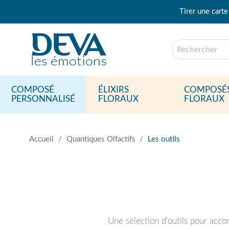
Tirer une carte
COMPOSÉ
ÉLIXIRS
COMPOSÉ
PERSONNALISÉ
FLORAUX
FLORAUX
Accueil
Quantiques Olfactifs
Les outils
Une sélection d'outils pour acco