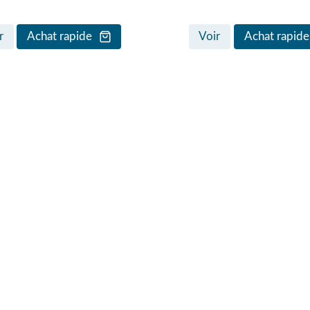
r
Achat rapide
Voir
Achat rapide