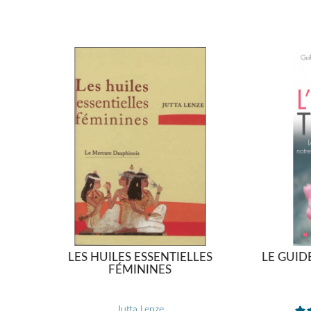
LES HUILES ESSENTIELLES
LE GUID
FÉMININES
Jutta Lenze