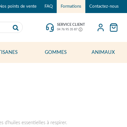
Nos points de vente
FAQ
Formations
Contactez-nous
SERVICE CLIENT
04 76 95 35 87
TISANES
GOMMES
ANIMAUX
d'huiles essentielles à respirer.