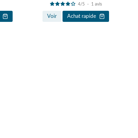
4
/
5
-
1
avis
Voir
Achat rapide