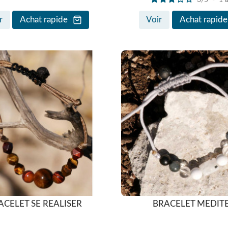
r
Achat rapide
Voir
Achat rapide
ACELET SE REALISER
BRACELET MEDIT