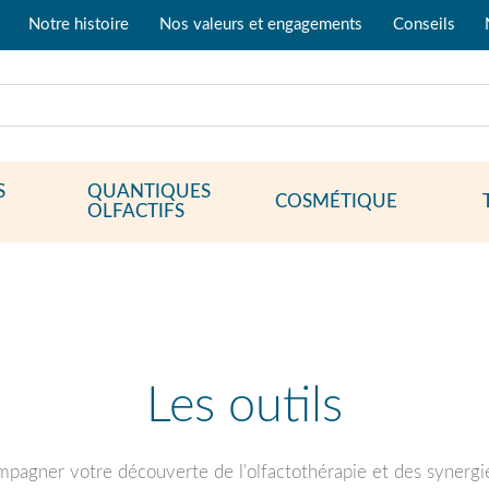
Notre histoire
Nos valeurs et engagements
Conseils
S
QUANTIQUES
COSMÉTIQUE
OLFACTIFS
Les outils
mpagner votre découverte de l'olfactothérapie et des synergies 