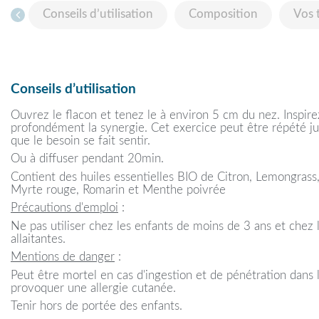
Conseils d’utilisation
Composition
Vos 
Conseils d’utilisation
Ouvrez le flacon et tenez le à environ 5 cm du nez. Inspir
profondément la synergie. Cet exercice peut être répété jusq
que le besoin se fait sentir.
Ou à diffuser pendant 20min.
Contient des huiles essentielles BIO de Citron, Lemongras
Myrte rouge, Romarin et Menthe poivrée
Précautions d'emploi
:
Ne pas utiliser chez les enfants de moins de 3 ans et chez
allaitantes.
Mentions de danger
:
Peut être mortel en cas d'ingestion et de pénétration dans l
provoquer une allergie cutanée.
Tenir hors de portée des enfants.