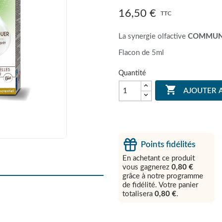
16,50 €
TTC
La synergie olfactive
COMMUN
Flacon de 5ml
Quantité

AJOUTER 
Points fidélités
En achetant ce produit
vous gagnerez
0,80 €
grâce à notre programme
de fidélité. Votre panier
totalisera
0,80 €
.