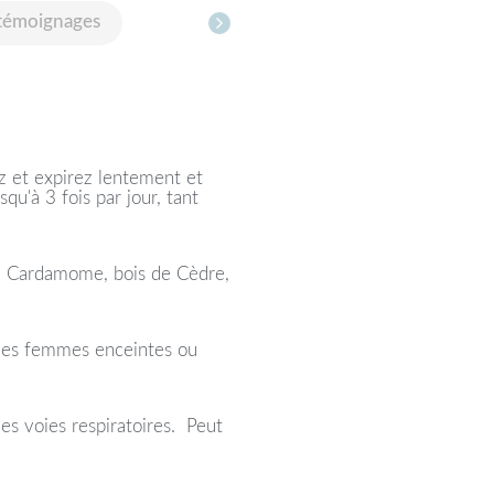
témoignages
ez et expirez lentement et
u'à 3 fois par jour, tant
s, Cardamome, bois de Cèdre,
 les femmes enceintes ou
es voies respiratoires. Peut