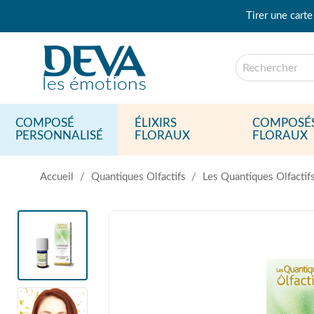
Tirer une carte
COMPOSÉ
ÉLIXIRS
COMPOSÉ
PERSONNALISÉ
FLORAUX
FLORAUX
Accueil
Quantiques Olfactifs
Les Quantiques Olfactif