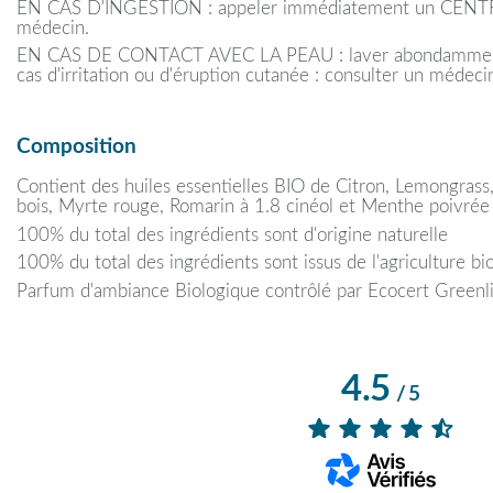
EN CAS D'INGESTION : appeler immédiatement un CEN
médecin.
EN CAS DE CONTACT AVEC LA PEAU : laver abondamment à
cas d'irritation ou d'éruption cutanée : consulter un médeci
Composition
Contient des huiles essentielles BIO de Citron, Lemongras
bois, Myrte rouge, Romarin à 1.8 cinéol et Menthe poivrée
100% du total des ingrédients sont d'origine naturelle
100% du total des ingrédients sont issus de l'agriculture bi
Parfum d'ambiance Biologique contrôlé par Ecocert Green
4.5
/
5