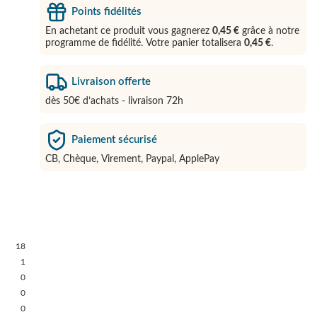
Points fidélités
En achetant ce produit vous gagnerez
0,45 €
grâce à notre
programme de fidélité. Votre panier totalisera
0,45 €
.
Livraison offerte
dès 50€ d’achats - livraison 72h
Paiement sécurisé
CB, Chèque, Virement, Paypal, ApplePay
18
1
0
0
0