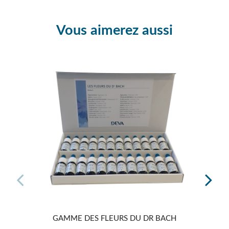
Vous aimerez aussi
GAMME DES FLEURS DU DR BACH
POST