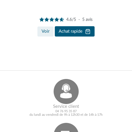
4.6
/
5
-
5
avis
Voir
Achat rapide
Service client
04 76 95 35 87
du lundi au vendredi de 9h à 12h30 et de 14h à 17h