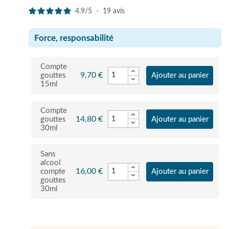
4.9
/
5
-
19
avis
Force, responsabilité
Compte
9,70 €
gouttes
Ajouter au panier
15ml
Compte
14,80 €
gouttes
Ajouter au panier
30ml
Sans
r
alcool
16,00 €
compte
Ajouter au panier
gouttes
30ml