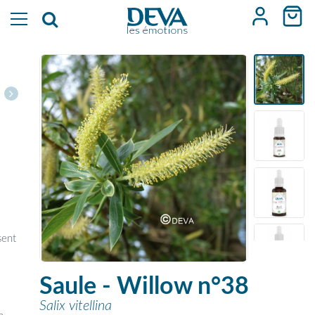
sent
Saule - Willow n°38
Salix vitellina