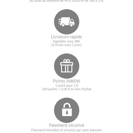
du lundi au vendredi de 9h à 12h30 et de 14h à 17h
Livraison rapide
Expédiée sous 48h
et livrée sous 5 jours
Points fidélité
1 point pour 1 €
100 points = 5,00 € en bon d'achat
Paiement sécurisé
Paiement immédiat et sécurisé par carte bancaire