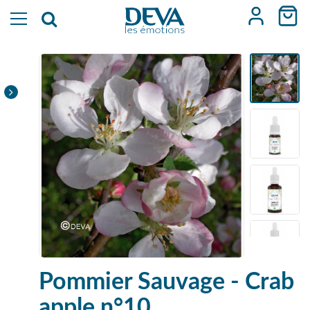
Pommier Sauvage - Crab
apple n°10