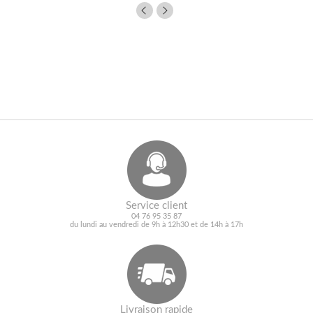
Service client
04 76 95 35 87
du lundi au vendredi de 9h à 12h30 et de 14h à 17h
Livraison rapide