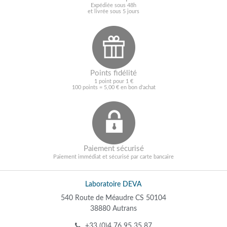
Expédiée sous 48h
et livrée sous 5 jours
Points fidélité
1 point pour 1 €
100 points = 5,00 € en bon d'achat
Paiement sécurisé
Paiement immédiat et sécurisé par carte bancaire
Laboratoire DEVA
540 Route de Méaudre CS 50104
38880 Autrans
+33 (0)4 76 95 35 87