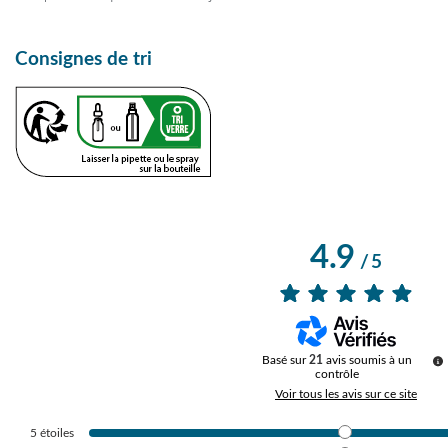
Consignes de tri
4.9
/
5
Basé sur
21
avis soumis à un
contrôle
Voir tous les avis sur ce site
5
étoiles