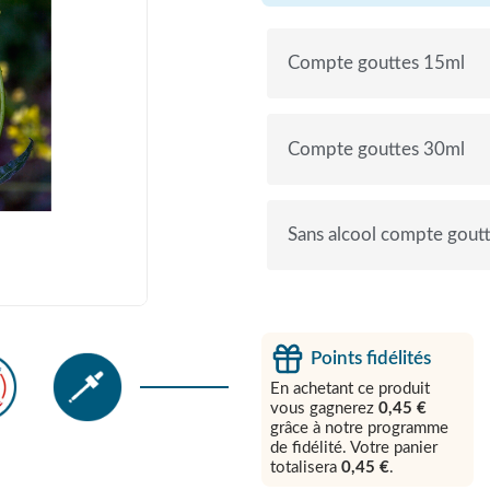
Compte gouttes 15ml
Compte gouttes 30ml
Sans alcool compte gout
Points fidélités
En achetant ce produit
vous gagnerez
0,45 €
grâce à notre programme
de fidélité. Votre panier
totalisera
0,45 €
.