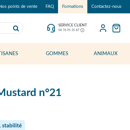
Nos points de vente
FAQ
Formations
Contactez-nous
SERVICE CLIENT
04 76 95 35 87
TISANES
GOMMES
ANIMAUX
Mustard n°21
 stabilité