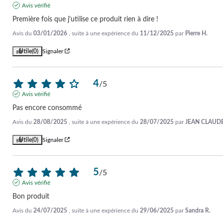
Avis vérifié
Première fois que j'utilise ce produit rien à dire !
Avis du
03/01/2026
, suite à une expérience du
11/12/2025
par
Pierre H.
Utile
(0)
Signaler
4
/
5
Avis vérifié
Pas encore consommé
Avis du
28/08/2025
, suite à une expérience du
28/07/2025
par
JEAN CLAUDE
Utile
(0)
Signaler
5
/
5
Avis vérifié
Bon produit
Avis du
24/07/2025
, suite à une expérience du
29/06/2025
par
Sandra R.