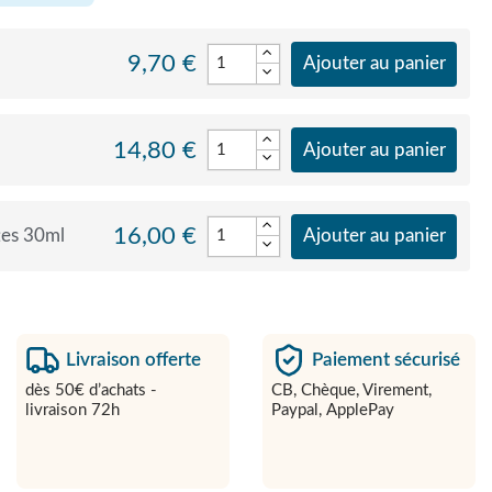
9,70 €
Ajouter au panier
14,80 €
Ajouter au panier
16,00 €
tes 30ml
Ajouter au panier
Livraison offerte
Paiement sécurisé
dès 50€ d’achats -
CB, Chèque, Virement,
livraison 72h
Paypal, ApplePay