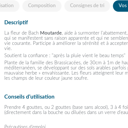
isation
Composition
Consignes de tri
Vos
Descriptif
La fleur de Bach
Moutarde
, aide à surmonter l'abattement, 
qui se manifestent sans raison apparente et qui ne semblent
vie courante. Participe à améliorer la sérénité et à accepter
vie.
Soutient la confiance : "après la pluie vient le beau temps"
Plante de la famille des Brassicacées, de 30cm à 1m de haut
méditerranéen, se développant sur des sols arables parfois 
mauvaise herbe » envahissante. Les fleurs atteignent leur ma
les champs de leur couleur jaune soufre.
Conseils d’utilisation
Prendre 4 gouttes, ou 2 gouttes (base sans alcool), 3 à 4 foi
(directement dans la bouche ou diluées dans un verre d'eau
Précautions d'emploi