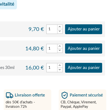
vitalité
9,70 €
Ajouter au panier
14,80 €
Ajouter au panier
16,00 €
tes 30ml
Ajouter au panier
Livraison offerte
Paiement sécurisé
dès 50€ d’achats -
CB, Chèque, Virement,
livraison 72h
Paypal, ApplePay