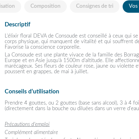
isation
Composition
Consignes de tri
Vos
Descriptif
L'élixir floral DEVA de Consoude est conseillé à ceux qui s
corps physique, qui manquent de vitalité et qui souffrent d
Favorise la conscience corporelle.
La Consoude est une plante vivace de la famille des Borrag
Europe et en Asie jusqu’à 1500m d’altitude. Elle affectionn
marécageux. Ses fleurs de couleur rose, jaune ou violette 
poussent en grappes, de mai à juillet.
Conseils d’utilisation
Prendre 4 gouttes, ou 2 gouttes (base sans alcool), 3 à 4 foi
(directement dans la bouche ou diluées dans un verre d'eau
Précautions d'emploi
Complément alimentaire