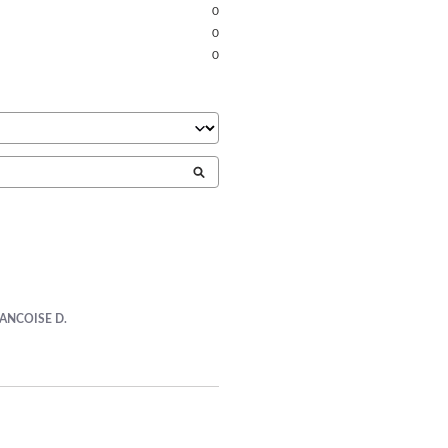
0
0
0
ANCOISE D.