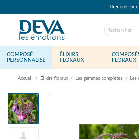
Tirer une carte
COMPOSÉ
ÉLIXIRS
COMPOSÉ
PERSONNALISÉ
FLORAUX
FLORAUX
Accueil
Élixirs floraux
Les gammes complètes
Les 