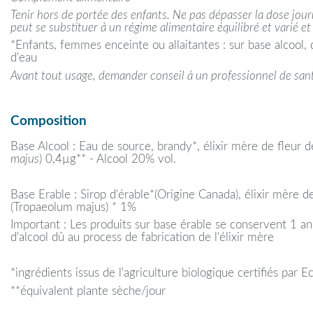
Tenir hors de portée des enfants. Ne pas dépasser la dose jo
peut se substituer à un régime alimentaire équilibré et varié et
*Enfants, femmes enceinte ou allaitantes : sur base alcool, 
d'eau
Avant tout usage, demander conseil à un professionnel de san
Composition
Base Alcool : Eau de source, brandy*, élixir mère de fleur 
majus
) 0,4µg** - Alcool 20% vol.
Base Erable : Sirop d'érable*(Origine Canada), élixir mère d
(Tropaeolum majus) * 1%
Important : Les produits sur base érable se conservent 1 an
d'alcool dû au process de fabrication de l'élixir mère
*ingrédients issus de l'agriculture biologique certifiés par
**équivalent plante sèche/jour