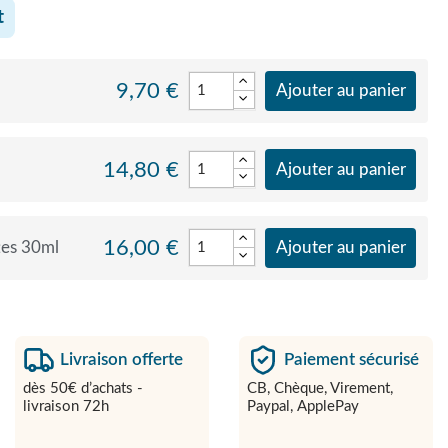
t
9,70 €
Ajouter au panier
14,80 €
Ajouter au panier
16,00 €
tes 30ml
Ajouter au panier
Livraison offerte
Paiement sécurisé
dès 50€ d’achats -
CB, Chèque, Virement,
livraison 72h
Paypal, ApplePay