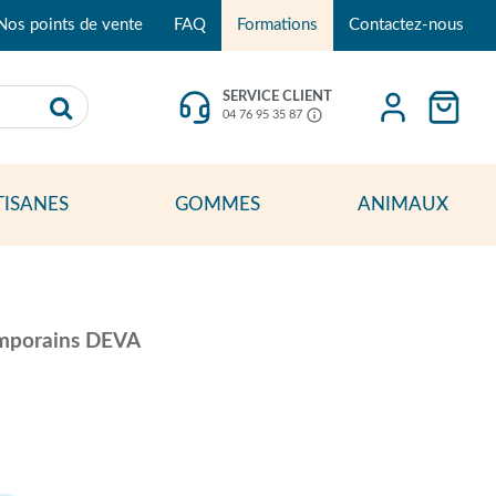
Nos points de vente
FAQ
Formations
Contactez-nous
SERVICE CLIENT
04 76 95 35 87
TISANES
GOMMES
ANIMAUX
temporains DEVA