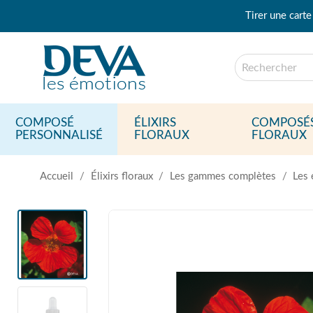
Tirer une carte
COMPOSÉ
ÉLIXIRS
COMPOSÉ
PERSONNALISÉ
FLORAUX
FLORAUX
Accueil
Élixirs floraux
Les gammes complètes
Les 