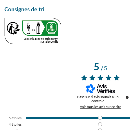
Consignes de tri
5
/
5
Basé sur
4
avis soumis à un
contrôle
Voir tous les avis sur ce site
5
étoiles
4
étoiles