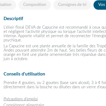
isation
Composition
Consignes de tri
Vos
Descriptif
L'élixir floral DEVA de Capucine est recommandé à ceux qui
et négligent l'activité physique ou lorsque l'activité intelle
intense. Apporte vitalité et permet de reconnecter l'énergi
psychique.
La Capucine est une plante annuelle de la famille des Tropé
Andes pouvant atteindre 2m de haut. Ses belles fleurs de c
orange en font une plante ornementale très répandue dans n
juin à octobre.
Conseils d’utilisation
Prendre 4 gouttes, ou 2 gouttes (base sans alcool), 3 à 4 foi
(directement dans la bouche ou diluées dans un verre d'eau
Précautions d'emploi
Complément alimentaire