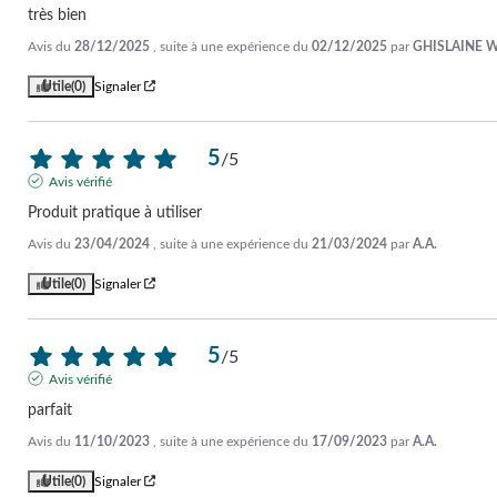
très bien
Avis du
28/12/2025
, suite à une expérience du
02/12/2025
par
GHISLAINE W
Utile
(0)
Signaler
5
/
5
Avis vérifié
Produit pratique à utiliser
Avis du
23/04/2024
, suite à une expérience du
21/03/2024
par
A.A.
Utile
(0)
Signaler
5
/
5
Avis vérifié
parfait
Avis du
11/10/2023
, suite à une expérience du
17/09/2023
par
A.A.
Utile
(0)
Signaler