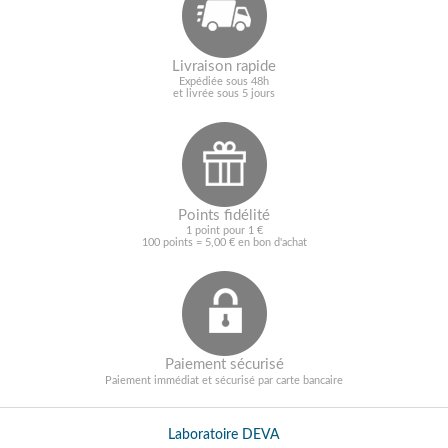
Livraison rapide
Expédiée sous 48h
et livrée sous 5 jours
Points fidélité
1 point pour 1 €
100 points = 5,00 € en bon d'achat
Paiement sécurisé
Paiement immédiat et sécurisé par carte bancaire
Laboratoire DEVA