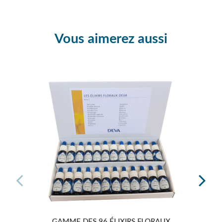
Vous aimerez aussi
-5%
GAMME DES 96 ÉLIXIRS FLORAUX