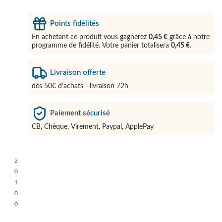
Points fidélités
En achetant ce produit vous gagnerez
0,45 €
grâce à notre
programme de fidélité. Votre panier totalisera
0,45 €
.
Livraison offerte
dès 50€ d’achats - livraison 72h
Paiement sécurisé
CB, Chèque, Virement, Paypal, ApplePay
2
0
1
0
0