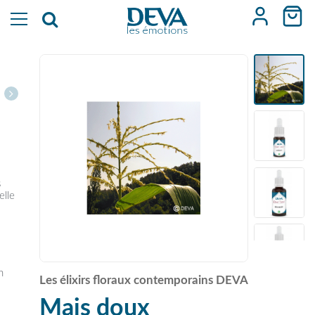
s
elle
n
Les élixirs floraux contemporains DEVA
Mais doux