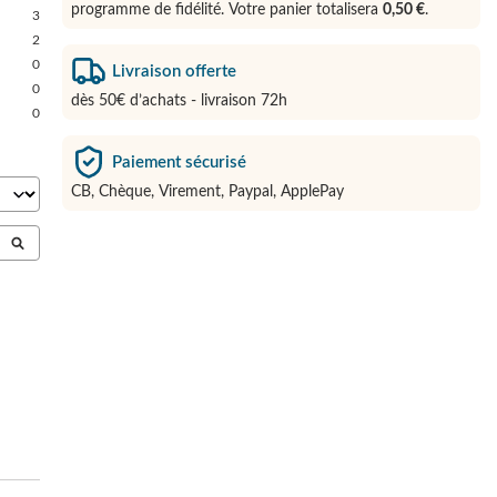
programme de fidélité. Votre panier totalisera
0,50 €
.
3
2
0
Livraison offerte
0
dès 50€ d’achats - livraison 72h
0
Paiement sécurisé
CB, Chèque, Virement, Paypal, ApplePay