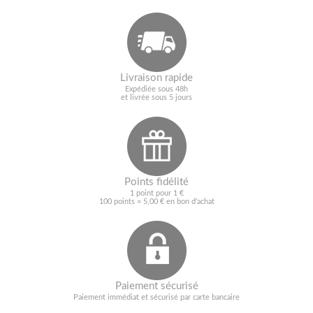
Livraison rapide
Expédiée sous 48h
et livrée sous 5 jours
Points fidélité
1 point pour 1 €
100 points = 5,00 € en bon d'achat
Paiement sécurisé
Paiement immédiat et sécurisé par carte bancaire