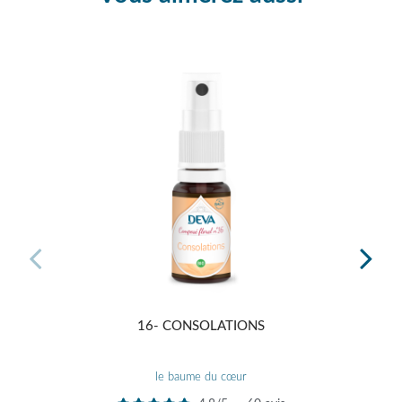
16- CONSOLATIONS
GAMM
le baume du cœur