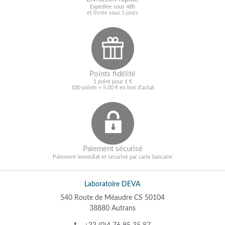
Expédiée sous 48h
et livrée sous 5 jours
Points fidélité
1 point pour 1 €
100 points = 5,00 € en bon d'achat
Paiement sécurisé
Paiement immédiat et sécurisé par carte bancaire
Laboratoire DEVA
540 Route de Méaudre CS 50104
38880 Autrans