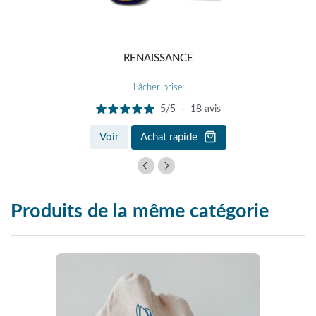
RENAISSANCE
Lâcher prise
5
/
5
-
18
avis
Voir
Achat rapide
Produits de la même catégorie