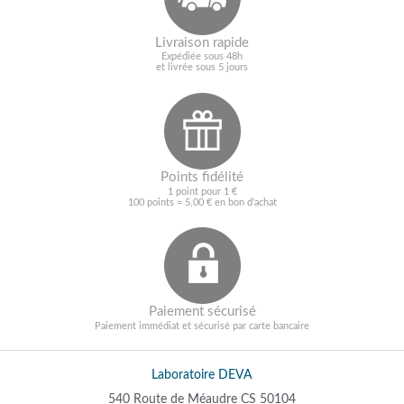
Livraison rapide
Expédiée sous 48h
et livrée sous 5 jours
Points fidélité
1 point pour 1 €
100 points = 5,00 € en bon d'achat
Paiement sécurisé
Paiement immédiat et sécurisé par carte bancaire
Laboratoire DEVA
540 Route de Méaudre CS 50104