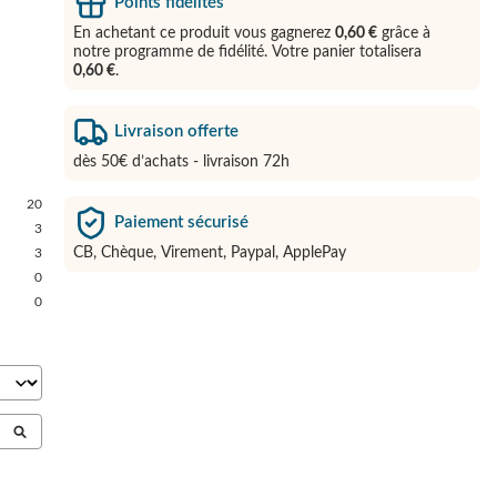
Points fidélités
En achetant ce produit vous gagnerez
0,60 €
grâce à
notre programme de fidélité. Votre panier totalisera
0,60 €
.
Livraison offerte
dès 50€ d’achats - livraison 72h
20
Paiement sécurisé
3
CB, Chèque, Virement, Paypal, ApplePay
3
0
0