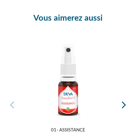
Vous aimerez aussi
01- ASSISTANCE
GAMM