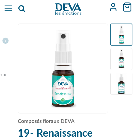
isme.
Composés floraux DEVA
19- Renaissance