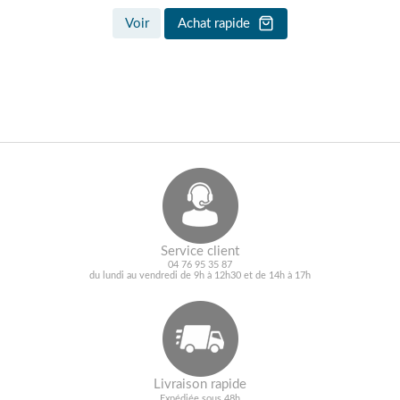
Voir
Achat rapide
Service client
04 76 95 35 87
du lundi au vendredi de 9h à 12h30 et de 14h à 17h
Livraison rapide
Expédiée sous 48h