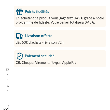
Points fidélités
En achetant ce produit vous gagnerez
0,45 €
grâce à notre
programme de fidélité. Votre panier totalisera
0,45 €
.
Livraison offerte
dès 50€ d’achats - livraison 72h
Paiement sécurisé
CB, Chèque, Virement, Paypal, ApplePay
13
1
1
1
1