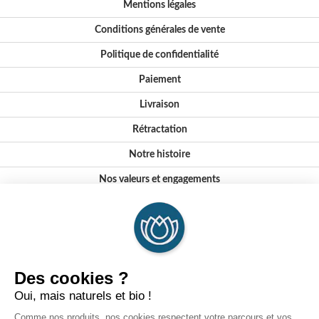
Mentions légales
Conditions générales de vente
Politique de confidentialité
Paiement
Livraison
Rétractation
Notre histoire
Nos valeurs et engagements
Conseils
Où nous trouver ?
FAQ
Certifications
Formations