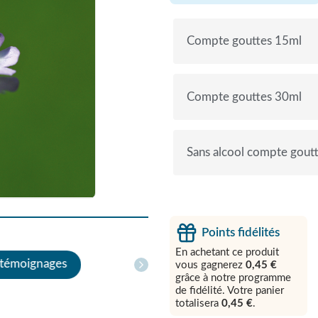
Compte gouttes 15ml
Compte gouttes 30ml
Sans alcool compte gout
Points fidélités
En achetant ce produit
 témoignages
vous gagnerez
0,45 €
grâce à notre programme
de fidélité. Votre panier
totalisera
0,45 €
.