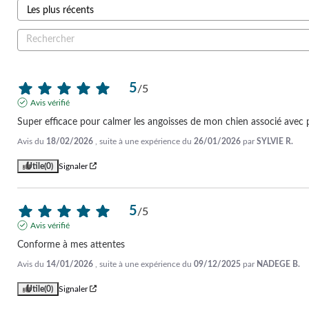
5
/
5
Avis vérifié
Super efficace pour calmer les angoisses de mon chien associé avec 
Avis du
18/02/2026
, suite à une expérience du
26/01/2026
par
SYLVIE R.
Utile
(0)
Signaler
5
/
5
Avis vérifié
Conforme à mes attentes
Avis du
14/01/2026
, suite à une expérience du
09/12/2025
par
NADEGE B.
Utile
(0)
Signaler