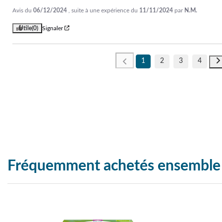
Avis du
06/12/2024
, suite à une expérience du
11/11/2024
par
N.M.
Utile
(0)
Signaler
1
2
3
4
Fréquemment achetés ensemble