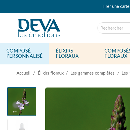
Tirer une carte
COMPOSÉ
ÉLIXIRS
COMPOSÉ
PERSONNALISÉ
FLORAUX
FLORAUX
Accueil
Élixirs floraux
Les gammes complètes
Les 