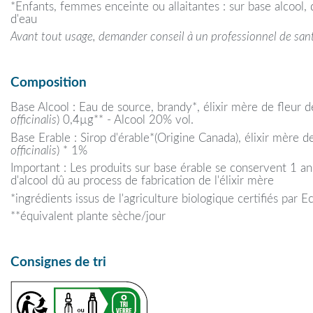
*Enfants, femmes enceinte ou allaitantes : sur base alcool, 
d'eau
Avant tout usage, demander conseil à un professionnel de san
Composition
Base Alcool : Eau de source, brandy*, élixir mère de fleur d
officinalis
) 0,4µg** - Alcool 20% vol.
Base Erable : Sirop d'érable*(Origine Canada), élixir mère d
officinalis
) * 1%
Important : Les produits sur base érable se conservent 1 an
d'alcool dû au process de fabrication de l'élixir mère
*ingrédients issus de l'agriculture biologique certifiés par
**équivalent plante sèche/jour
Consignes de tri