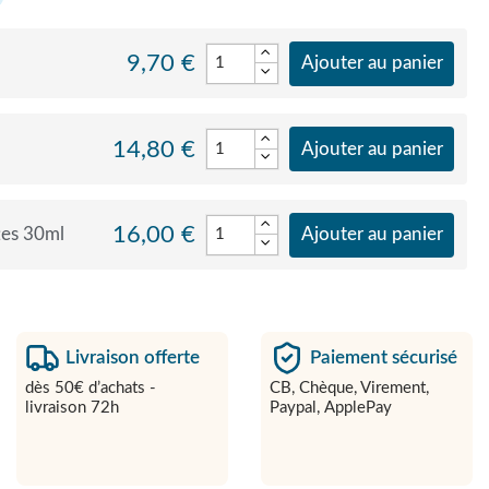
9,70 €
Ajouter au panier
14,80 €
Ajouter au panier
16,00 €
tes 30ml
Ajouter au panier
Livraison offerte
Paiement sécurisé
dès 50€ d’achats -
CB, Chèque, Virement,
livraison 72h
Paypal, ApplePay