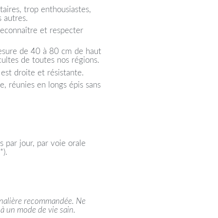
taires, trop enthousiastes,
 autres.
 reconnaître et respecter
mesure de 40 à 80 cm de haut
cultes de toutes nos régions.
 est droite et résistante.
e, réunies en longs épis sans
s par jour, par voie orale
*).
urnalière recommandée. Ne
 à un mode de vie sain.