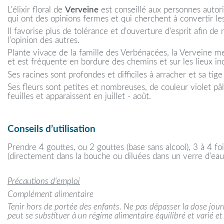
L'élixir floral de
Verveine
est conseillé aux personnes autori
qui ont des opinions fermes et qui cherchent à convertir les
Il favorise plus de tolérance et d'ouverture d'esprit afin de
l'opinion des autres.
Plante vivace de la famille des Verbénacées, la Verveine 
et est fréquente en bordure des chemins et sur les lieux in
Ses racines sont profondes et difficiles à arracher et sa tige
Ses fleurs sont petites et nombreuses, de couleur violet pâl
feuilles et apparaissent en juillet - août.
Conseils d’utilisation
Prendre 4 gouttes, ou 2 gouttes (base sans alcool), 3 à 4 foi
(directement dans la bouche ou diluées dans un verre d'eau
Précautions d'emploi
Complément alimentaire
Tenir hors de portée des enfants. Ne pas dépasser la dose jo
peut se substituer à un régime alimentaire équilibré et varié et