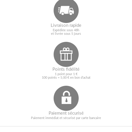
Livraison rapide
Expédiée sous 48h
et livrée sous 5 jours
Points fidélité
1 point pour 1 €
100 points = 5,00 € en bon d'achat
Paiement sécurisé
Paiement immédiat et sécurisé par carte bancaire