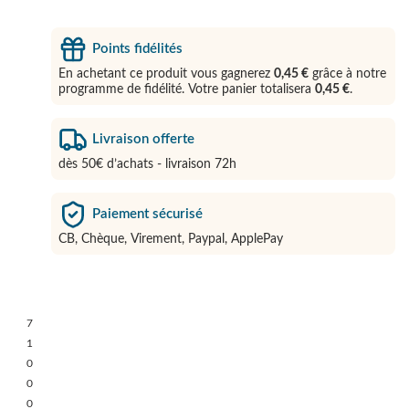
Points fidélités
En achetant ce produit vous gagnerez
0,45 €
grâce à notre
programme de fidélité. Votre panier totalisera
0,45 €
.
Livraison offerte
dès 50€ d’achats - livraison 72h
Paiement sécurisé
CB, Chèque, Virement, Paypal, ApplePay
7
1
0
0
0