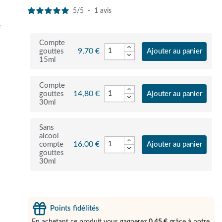
5
/
5
-
1
avis
e
Compte
9,70 €
gouttes
Ajouter au panier
15ml
Compte
14,80 €
gouttes
Ajouter au panier
30ml
r
Sans
alcool
16,00 €
compte
Ajouter au panier
gouttes
30ml
Points fidélités