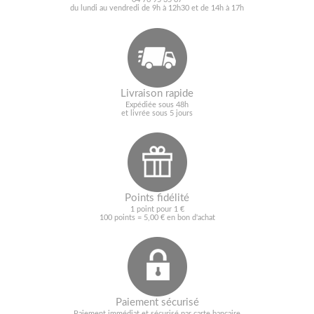
du lundi au vendredi de 9h à 12h30 et de 14h à 17h
Livraison rapide
Expédiée sous 48h
et livrée sous 5 jours
Points fidélité
1 point pour 1 €
100 points = 5,00 € en bon d'achat
Paiement sécurisé
Paiement immédiat et sécurisé par carte bancaire